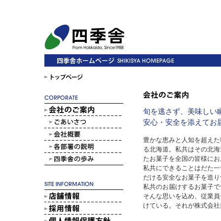
旬を逃さず、美味しい
安心・安全を添えてお
豊かな恵みと人知を超えた
る北海道。私共はその北海
たお菓子を全国の皆様にお
私共にできることはだた一
だける安全なお菓子を造り
私共のお届けするお菓子で
そんな思いを込め、従業員
けている。それが株式会社