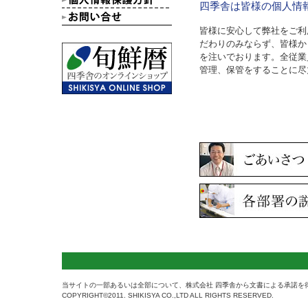
四季舎は皆様の個人情
皆様に安心して弊社をご利
だわりのみならず、皆様か
を注いでおります。全従業
管理、保管をすることに尽
当サイトの一部あるいは全部について、株式会社 四季舎から文書による承諾を
COPYRIGHT©2011. SHIKISYA CO.,LTD ALL RIGHTS RESERVED.