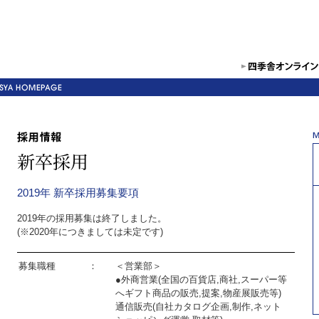
2019年 新卒採用募集要項
2019年の採用募集は終了しました。
(※2020年につきましては未定です)
募集職種
：
＜営業部＞
●外商営業(全国の百貨店,商社,スーパー等
へギフト商品の販売,提案,物産展販売等)
通信販売(自社カタログ企画,制作,ネット