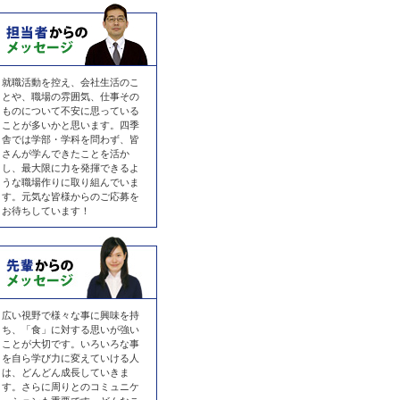
就職活動を控え、会社生活のこ
とや、職場の雰囲気、仕事その
ものについて不安に思っている
ことが多いかと思います。四季
舎では学部・学科を問わず、皆
さんが学んできたことを活か
し、最大限に力を発揮できるよ
うな職場作りに取り組んでいま
す。元気な皆様からのご応募を
お待ちしています！
広い視野で様々な事に興味を持
ち、「食」に対する思いが強い
ことが大切です。いろいろな事
を自ら学び力に変えていける人
は、どんどん成長していきま
す。さらに周りとのコミュニケ