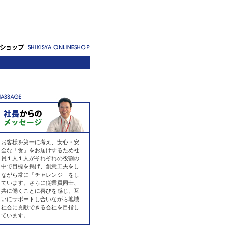
お客様を第一に考え、安心・安
全な「食」をお届けするため社
員１人１人がそれぞれの役割の
中で目標を掲げ、創意工夫をし
ながら常に「チャレンジ」をし
ています。さらに従業員同士、
共に働くことに喜びを感じ、互
いにサポートし合いながら地域
社会に貢献できる会社を目指し
ています。