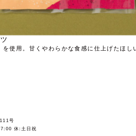
ーツ
）を使用。甘くやわらかな食感に仕上げたほし
111号
17:00 休:土日祝