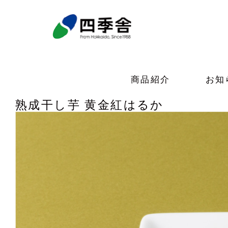
商品紹介
お知
熟成干し芋 黄金紅はるか