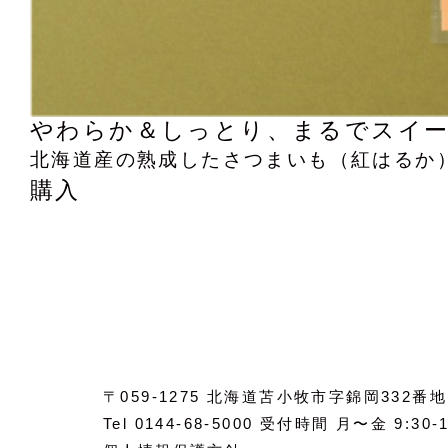
やわらか＆しっとり、まるでスイ
北海道産の熟成したさつまいも（紅はるか
購入
〒059-1275 北海道苫小牧市字錦岡332番地
Tel 0144-68-5000 受付時間 月〜金 9:30-